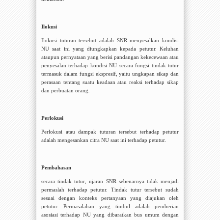
Ilokusi
Ilokusi tuturan tersebut adalah SNR menyesalkan kondisi
NU saat ini yang diungkapkan kepada petutur. Keluhan
ataupun pernyataan yang berisi pandangan kekecewaan atau
penyesalan terhadap kondisi NU secara fungsi tindak tutur
termasuk dalam fungsi ekspresif, yaitu
ungkapan sikap dan
perasaan tentang suatu keadaan atau reaksi terhadap sikap
dan perbuatan orang
.
Perlokusi
Perlokusi atau dampak tuturan tersebut terhadap petutur
adalah mengesankan citra NU saat ini terhadap petutur.
Pembahasan
secara tindak tutur, ujaran SNR sebenarnya tidak menjadi
permaslah terhadap petutur. Tindak tutur tersebut sudah
sesuai dengan konteks pertanyaan yang diajukan oleh
petutur. Permasalahan yang timbul adalah pemberian
asosiasi terhadap NU yang dibaratkan bus umum dengan