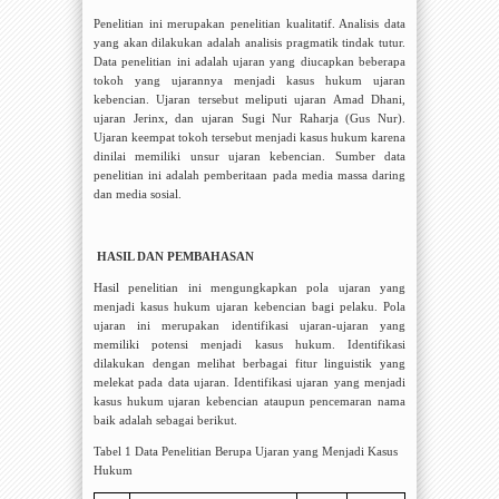
Penelitian ini merupakan penelitian kualitatif. Analisis data
yang akan dilakukan adalah analisis pragmatik tindak tutur.
Data penelitian ini adalah ujaran yang diucapkan beberapa
tokoh yang ujarannya menjadi kasus hukum ujaran
kebencian. Ujaran tersebut meliputi ujaran Amad Dhani,
ujaran Jerinx, dan ujaran Sugi Nur Raharja (Gus Nur).
Ujaran keempat tokoh tersebut menjadi kasus hukum karena
dinilai memiliki unsur ujaran kebencian. Sumber data
penelitian ini adalah pemberitaan pada media massa daring
dan media sosial.
HASIL DAN PEMBAHASAN
Hasil penelitian ini mengungkapkan pola ujaran yang
menjadi kasus hukum ujaran kebencian bagi pelaku. Pola
ujaran ini merupakan identifikasi ujaran-ujaran yang
memiliki potensi menjadi kasus hukum. Identifikasi
dilakukan dengan melihat berbagai fitur linguistik yang
melekat pada data ujaran. Identifikasi ujaran yang menjadi
kasus hukum ujaran kebencian ataupun pencemaran nama
baik adalah sebagai berikut.
Tabel 1 Data Penelitian Berupa Ujaran yang Menjadi Kasus
Hukum