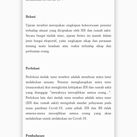
Ilokusi
Ujaran tersebut merupakan ungkapan kekecewaan penutur
terhadap situasi yang diciptakan oleh IDI dan rumah sakit.
Secara fungsi tindak tutur, ujaran Jerinx ini masuk dalam
jenis fungsi ekspresif, yaitu
ungkapan sikap dan perasaan
tentang suatu keadaan atau reaksi terhadap sikap dan
perbuatan orang
.
Perlokusi
Perlokusi tindak tutur tersebut adalah membuat mitra tutur
melakukan sesuatu. Penutur mengharapkan mitra tutur
(masyarakat) ikut mengkritisi kebijakan IDI dan rumah sakit
yang dianggap “seenaknya mewajibkan semua orang...”.
Perlokusi lain dari tindak tutur tersebut adalah mitra tutur
(IDI dan rumah sakit) mengubah standar pelayanan pada
masa pandemi Covid-19, yaitu pihak IDI dan RS tidak
semena-mena mewajibkan semua orang yang akan
melahirkan untuk melakukan tes Covid-19.
Pembahasan