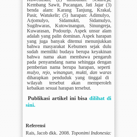
Kembang Sawit, Pucangan, Jati Jajar (3)
benda alam: Karang Tanjung, Krakal,
Pasir, Watukelir; (5) harapan: Adimulyo,
Arjomulyo, Sidamukti, Sidamulyo,
Sugihwaras, Kutowinangun, Sinungreja,
Kuwarasan, Podourip. Aspek unsur alam
adalah yang palin dominan. Aspek harapan
yang juga banyak ditemui menunjukkan
bahwa masyarakat Kebumen sejak dulu
sudah memiliki budaya berupa keyakinan
bahwa nama akan membawa pengaruh
pada penyamdang nama sehingga dengan
pemberian nama berupa harapan, seperti
mulyo, rejo, winangun, mukti, dan waras
diharapkan penduduk yang tinggal di
wilayah tersebut akan memperoleh
kebaikan sesuai harapan tersebut.
Publikasi artikel ini bisa
dilihat di
sini.
Referensi
Rais, Jacob dkk. 2008.
Toponimi Indonesia: