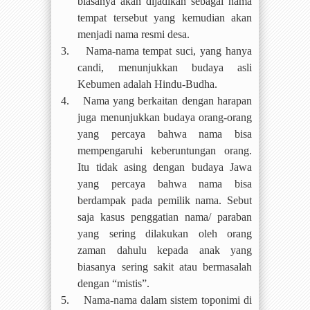
biasanya akan dijadikan sebagai nama
tempat tersebut yang kemudian akan
menjadi nama resmi desa.
3.
Nama-nama tempat suci, yang hanya
candi, menunjukkan budaya asli
Kebumen adalah Hindu-Budha.
4.
Nama yang berkaitan dengan harapan
juga menunjukkan budaya orang-orang
yang percaya bahwa nama bisa
mempengaruhi keberuntungan orang.
Itu tidak asing dengan budaya Jawa
yang percaya bahwa nama bisa
berdampak pada pemilik nama. Sebut
saja kasus penggatian nama/ paraban
yang sering dilakukan oleh orang
zaman dahulu kepada anak yang
biasanya sering sakit atau bermasalah
dengan “mistis”.
5.
Nama-nama dalam sistem toponimi di