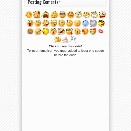
Posting Komentar
Click to see the code!
To insert emoticon you must added at least one space
before the code.