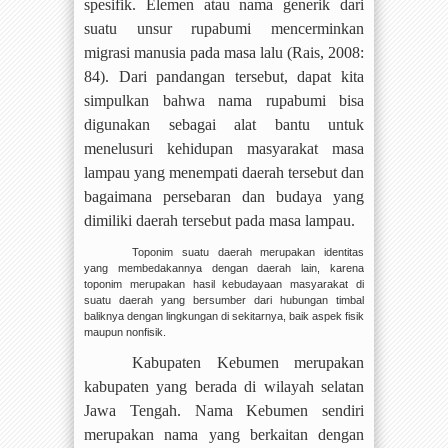
spesifik. Elemen atau nama generik dari
suatu unsur rupabumi mencerminkan
migrasi manusia pada masa lalu (Rais, 2008:
84). Dari pandangan tersebut, dapat kita
simpulkan bahwa nama rupabumi bisa
digunakan sebagai alat bantu untuk
menelusuri kehidupan masyarakat masa
lampau yang menempati daerah tersebut dan
bagaimana persebaran dan budaya yang
dimiliki daerah tersebut pada masa lampau.
Toponim suatu daerah merupakan identitas
yang membedakannya dengan daerah lain, karena
toponim merupakan hasil kebudayaan masyarakat di
suatu daerah yang bersumber dari hubungan timbal
baliknya dengan lingkungan di sekitarnya, baik aspek fisik
maupun nonfisik.
Kabupaten Kebumen merupakan
kabupaten yang berada di wilayah selatan
Jawa Tengah. Nama Kebumen sendiri
merupakan nama yang berkaitan dengan