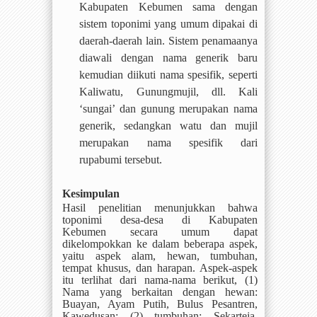
Kabupaten Kebumen sama dengan
sistem toponimi yang umum dipakai di
daerah-daerah lain. Sistem penamaanya
diawali dengan nama generik baru
kemudian diikuti nama spesifik, seperti
Kaliwatu, Gunungmujil, dll. Kali
‘sungai’ dan gunung merupakan nama
generik, sedangkan watu dan mujil
merupakan nama spesifik dari
rupabumi tersebut.
Kesimpulan
Hasil penelitian menunjukkan bahwa
toponimi desa-desa di Kabupaten
Kebumen secara umum dapat
dikelompokkan ke dalam beberapa aspek,
yaitu aspek alam, hewan, tumbuhan,
tempat khusus, dan harapan. Aspek-aspek
itu terlihat dari nama-nama berikut, (1)
Nama yang berkaitan dengan hewan:
Buayan, Ayam Putih, Bulus Pesantren,
Kawedusan; (2) tumbuhan: Sekarteja,