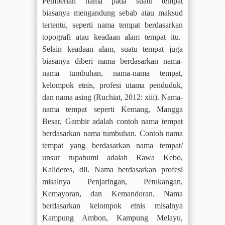
Pemberian nama pada suatu tempat
biasanya mengandung sebab atau maksud
tertentu, seperti nama tempat berdasarkan
topografi atau keadaan alam tempat itu.
Selain keadaan alam, suatu tempat juga
biasanya diberi nama berdasarkan nama-
nama tumbuhan, nama-nama tempat,
kelompok etnis, profesi utama penduduk,
dan nama asing (Ruchiat, 2012: xiii). Nama-
nama tempat seperti Kemang, Mangga
Besar, Gambir adalah contoh nama tempat
berdasarkan nama tumbuhan. Contoh nama
tempat yang berdasarkan nama tempat/
unsur rupabumi adalah Rawa Kebo,
Kalideres, dll. Nama berdasarkan profesi
misalnya Penjaringan, Petukangan,
Kemayoran, dan Kemandoran. Nama
berdasarkan kelompok etnis misalnya
Kampung Ambon, Kampung Melayu,