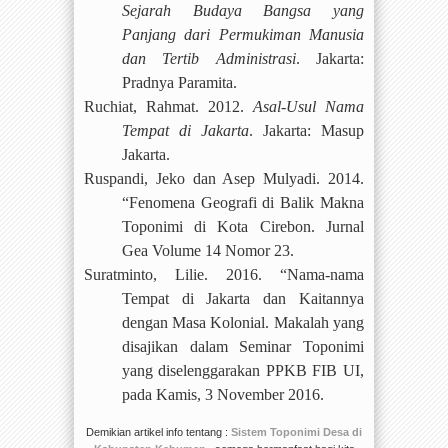
Sejarah Budaya Bangsa yang
Panjang dari Permukiman Manusia
dan Tertib Administrasi
. Jakarta:
Pradnya Paramita.
Ruchiat, Rahmat. 2012.
Asal-Usul Nama
Tempat di Jakarta
. Jakarta: Masup
Jakarta.
Ruspandi, Jeko dan Asep Mulyadi. 2014.
“Fenomena Geografi di Balik Makna
Toponimi di Kota Cirebon. Jurnal
Gea Volume 14 Nomor 23.
Suratminto, Lilie. 2016. “Nama-nama
Tempat di Jakarta dan Kaitannya
dengan Masa Kolonial. Makalah yang
disajikan dalam Seminar Toponimi
yang diselenggarakan PPKB FIB UI,
pada Kamis, 3 November 2016.
Demikian artikel info tentang :
Sistem Toponimi Desa di