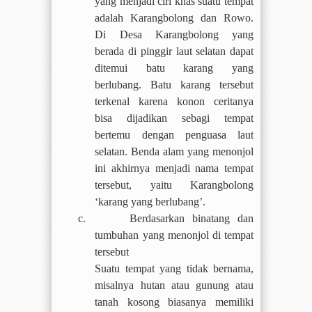
yang menjadi ciri khas suatu tempat
adalah Karangbolong dan Rowo.
Di Desa Karangbolong yang
berada di pinggir laut selatan dapat
ditemui batu karang yang
berlubang. Batu karang tersebut
terkenal karena konon ceritanya
bisa dijadikan sebagi tempat
bertemu dengan penguasa laut
selatan. Benda alam yang menonjol
ini akhirnya menjadi nama tempat
tersebut, yaitu Karangbolong
‘karang yang berlubang’.
c.
Berdasarkan binatang dan
tumbuhan yang menonjol di tempat
tersebut
Suatu tempat yang tidak bernama,
misalnya hutan atau gunung atau
tanah kosong biasanya memiliki